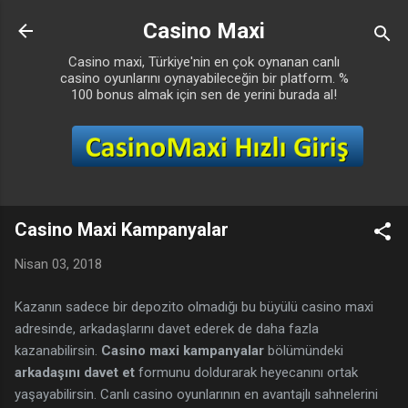
Ana içeriğe atla
Casino Maxi
Casino maxi, Türkiye'nin en çok oynanan canlı
casino oyunlarını oynayabileceğin bir platform. %
100 bonus almak için sen de yerini burada al!
Casino Maxi Kampanyalar
Nisan 03, 2018
Kazanın sadece bir depozito olmadığı bu büyülü casino maxi
adresinde, arkadaşlarını davet ederek de daha fazla
kazanabilirsin.
Casino maxi kampanyalar
bölümündeki
arkadaşını davet et
formunu doldurarak heyecanını ortak
yaşayabilirsin. Canlı casino oyunlarının en avantajlı sahnelerini