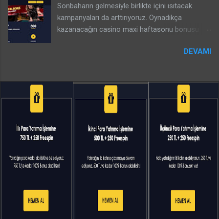
Ödeme Yöntemleri Var Casino maxi hesabına
Sonbaharın gelmesiyle birlikte içini ısıtacak
kazandırıyor. Neden Casino Maxi Çarşamba
birbirinden farklı 11 ödeme yöntemi ile para
kampanyaları da arttırıyoruz. Oynadıkça
Bonusu? Çünkü hiç bir kural yok! Senenin her
yatırabilirsin. Neteller, payka...
kazanacağın casino maxi haftasonu bonusu
çarşamba günü tek bir işlemde yatıracağın
başlangıcını yaptı. Sahaya çıkmanın vakti
paraya karşılık % 40 bonus senin olacak. Bunun
DEVAMI
gelmedi mi? Her hafta 500 TL, bir ay içinde ise
yanında ise 50 freespin ödülünden de
2000 TL bonus alacağın canlı casino'da
yararlanacaksın. En düşük casino maxi para
oynamanın tam zamanı! İster arkadaşını al getir,
yatırma limiti olan 500 TL karşılığında yüzde 40
istersen de bu zorlu arenada kendin boy göster!
oranında daha fazla seni bekliyor! Hemen
En iyinin kim olacağını bizler merak ediyoruz,
casino maxi mobil adresinden hesabına bağlan
sen de ediyor musun? Casino maxi haftasonu
anında bu ödüllerden birine ortak ol! Casino
bonusu 2000 TL, bir ay içinde ise 2000 TL
maxi çarşamba bonusu kampanyasından en
Haftasonunun gelmesini iple çekeceksin. 500
fazla 3000 TL kazanabilirsin. Yalnızca haftanın
TL'ye varan bonus ile kendini ekrana
bugünlerine özel ya...
kilitleyeceksin. Hem eğlenecek hem de
kazancını her dakika arttırmanın şansını elde
edeceksin. Ay sonunda ise toplamda 2000 TL
değerindeki bonusu kullanmanın zevkini
çıkaracaksın. Casino Maxi Haftasonu Bonusu
Hesabına yatıracağın ödeme miktarına göre