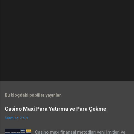
r
Bu blogdaki popüler yayınlar
Casino Maxi Para Yatırma ve Para Çekme
Mart 09, 2018
Casino maxi finansal metodları yeni limitleri ve