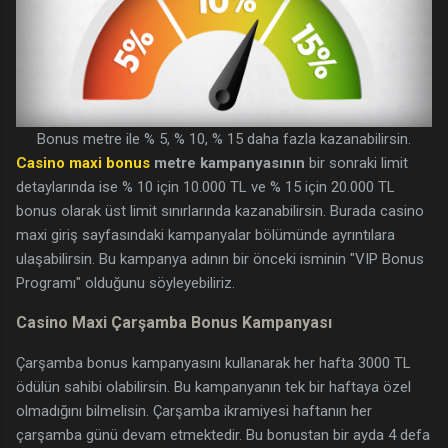
Bonus metre ile % 5, % 10, % 15 daha fazla kazanabilirsin.
Casino maxi bonus
metre kampanyasının
bir sonraki limit
detaylarında ise % 10 için 10.000 TL ve % 15 için 20.000 TL
bonus olarak üst limit sınırlarında kazanabilirsin. Burada casino
maxi giriş sayfasındaki kampanyalar bölümünde ayrıntılara
ulaşabilirsin. Bu kampanya adının bir önceki isminin "VIP Bonus
Programı" olduğunu söyleyebiliriz.
Casino Maxi Çarşamba Bonus Kampanyası
Çarşamba bonus kampanyasını kullanarak her hafta 3000 TL
ödülün sahibi olabilirsin. Bu kampanyanın tek bir haftaya özel
olmadığını bilmelisin. Çarşamba ikramiyesi haftanın her
çarşamba günü devam etmektedir. Bu bonustan bir ayda 4 defa