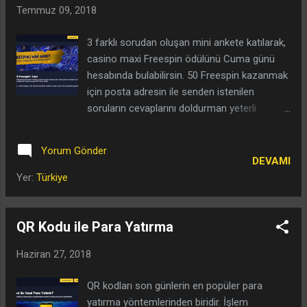
Temmuz 09, 2018
çarşamba günü tek bir işlemde yatıracağın
paraya karşılık % 40 bonus senin olacak.
3 farklı sorudan oluşan mini ankete katılarak,
Bunun yanında ise 50 freespin ödülünden de
casino maxi Freespin ödülünü Cuma günü
yararlanacaksın. En düşük casino maxi para
hesabında bulabilirsin. 50 Freespin kazanmak
yatırma limiti olan 500 TL karşılığında yüzde
için posta adresin ile senden istenilen
40 oranında daha fazla seni bekliyor! Hemen
soruların cevaplarını doldurman yeterli
casino maxi mobil adresinden hesabına
olacaktır. Mini anket formundaki soruları
bağlan anında bu ödüllerden birine ortak ol!
cevaplarken dikkat etmen gereken bir kaç
Casino maxi çarşamba bonusu
Yorum Gönder
nokta bulunmaktadır. Önemli olan bu
kampanyasından en fazla 3000 TL
DEVAMI
ayrıntıları asla yanlış yapmamalısın. Yoksa
kazanabilirsin. Yalnızca haftanın bugünlerine
Yer:
Türkiye
Freespin ödülünden maalesef
özel ya...
yararlanamazsın! Ödüllü mini ankete katılarak
casino maxi adresinde 50 freespin
QR Kodu ile Para Yatırma
kazanacaksın. Mini anket formuna kayıtlı olan
Haziran 27, 2018
her kullanıcı katılabilir. Fakat bazı şartları
yerine getirmiş olması gerekiyor. Bunun için
QR kodları son günlerin en popüler para
dikkat edilmesi gereken noktaları aşağıda
yatırma yöntemlerinden biridir. İşlem
sıraladık. Casino Maxi Mini Anket Ödülü Maxi