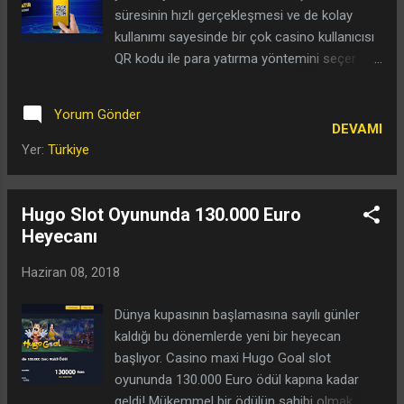
süresinin hızlı gerçekleşmesi ve de kolay
şirketinin kullanıcıları için oluşturduğu mini
kullanımı sayesinde bir çok casino kullanıcısı
anket formunda 3 farklı soru yer almaktadır.
QR kodu ile para yatırma yöntemini seçer
Soruların tamamı ise daha iyi bir kampanya
oldu. Bir çok noktada ise artık jeton ile QR
ve içerik üretmeye yöneliktir. Bu yüzden senin
kodunu birleştirerek ödeme işlemlerini
için en doğrusunu işaretlemeye özen
Yorum Gönder
gerçekleştirebiliyoruz. Nasıl mı? QR kodu ile
göstermelisin. Casino maxi mini anket formu
DEVAMI
casino maxi hesabına nasıl para yatırılır
içerisinde yer ala...
Yer:
Türkiye
Casino maxi QR kodu ile para yatırma
işlemeni tamamlayabilmek için jeton cüzdan
hesabına da gerek duyacaksın. Maalesef
Hugo Slot Oyununda 130.000 Euro
şimdilik jeton cüzdan hesabın olmadan QR
Heyecanı
kod ile para yatırma işlemini
Haziran 08, 2018
tamamlayamazsın. Tüm bu işlemler gözünü
korkutuyor olabilir. Fakat " QR kodu ile nasıl
Dünya kupasının başlamasına sayılı günler
para yatırılır " resimli anlatım sayesinde çok
kaldığı bu dönemlerde yeni bir heyecan
kısa sürede bütün işlemleri başarılı bir şekilde
başlıyor. Casino maxi Hugo Goal slot
yapabileceksin. QR Kodu için Jeton Cüzdan
oyununda 130.000 Euro ödül kapına kadar
Hesabı Açma QR kodu ile para yatırma
geldi! Mükemmel bir ödülün sahibi olmak