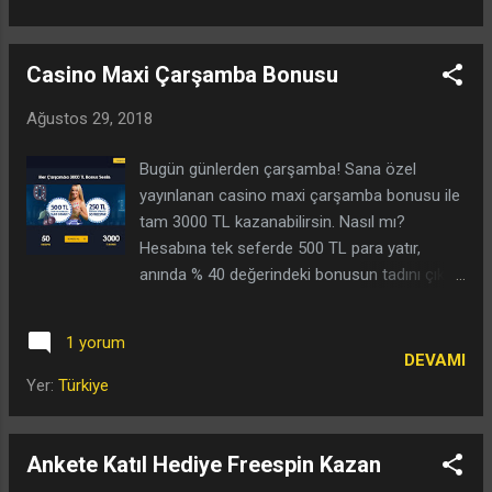
içinde ise 2000 TL Haftasonunun gelmesini iple çekeceksin.
500 TL'ye varan bonus ile kendini ekrana kilitleyeceksin. Hem
Casino Maxi Çarşamba Bonusu
eğlenecek hem de kazancını her dakika arttırmanın şansını
elde edeceksin. Ay sonunda ise toplamda 2000 TL
Ağustos 29, 2018
değerindeki bonusu kullanmanın zevkini çıkaracaksın. Casino
Maxi Haftasonu Bonusu Hesabına yatıracağın ödeme
Bugün günlerden çarşamba! Sana özel
miktarına göre farklı bonuslar burada seni bekliyor! Casino
yayınlanan casino maxi çarşamba bonusu ile
maxi haftasonu bonusu 500 TL , 1000 TL ve 2000 TL
tam 3000 TL kazanabilirsin. Nasıl mı?
değerindeki para yatırmana karşılık 40, 100 ve 250 TL bonus
Hesabına tek seferde 500 TL para yatır,
veriyor. Y...
anında % 40 değerindeki bonusun tadını çıkar!
Kural yok, şart yok, zaman yok...
Beklediğinden ötesi yalnızca burada. Bonus
1 yorum
ödülünün dışında 50 freespinde seni bekliyor.
DEVAMI
En az 250 TL para yatırdığında freespinler
Yer:
Türkiye
hesabına yüklenecek. Casino maxi çarşamba
bonusu 50 freespin ve 3000 TL kazandırıyor.
Neden Casino Maxi Çarşamba Bonusu?
Ankete Katıl Hediye Freespin Kazan
Çünkü hiç bir kural yok! Senenin her