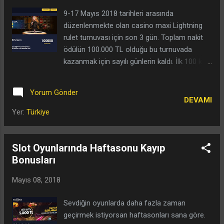
kazanabiliyorsun. Casino Maxi Haftasonuna
9-17 Mayıs 2018 tarihleri arasında
Özel 6.000 TL Bonus Hem Cumartesi hem de
düzenlenmekte olan casino maxi Lightning
Pazar günleri yapacağın ödeme işlemlerine
rulet turnuvası için son 3 gün. Toplam nakit
çok dikkat et! Birinci gün 3.000 TL, ikinci gün
ödülün 100.000 TL olduğu bu turnuvada
de 3.000 TL değerindeki % 30'luk bonus
kazanmak için sayılı günlerin kaldı. İlk 100 kişi
anında hesabında olacak. En az 500 TL
arasında yerini alarak bu ödüllerden biri de
değerindeki miktarı hesabına yatırdığın anda
senin olabilir. Casino maxi Lightning Rulet
bu kampanyadan yararlanmaya hak
Yorum Gönder
turnuvası 100.000 TL nakit ödül ile başladı.
kazanacaksın. Casino Maxi Haftasonuna
DEVAMI
Evolution Gaming şirketinin düzenlediği rulet
Özel Muhteşem 6.000 TL Para Yatırma
Yer:
Türkiye
turnuvası " canlı casino " lobisindeki Lightning
Bonusu Casino maxi ...
Roulette masasında yaşanmaktadır. Sen de
bu lobide boy göstererek şanslı rakamları bul.
Slot Oyunlarında Haftasonu Kayıp
Standart ve özel rakamların seçileceği rulet
Bonusları
masasında 1 ve ya 10 puan toplayarak
Mayıs 08, 2018
listedeki yerini al! Casino maxi giriş
bağlantısını kullanarak canlı casino lobilerine
Sevdiğin oyunlarda daha fazla zaman
ulaşabilirsin. Casino Maxi Lightning Rulet
geçirmek istiyorsan haftasonları sana göre.
Turnuvası Başladı Farklı bir rulet turnuvasına