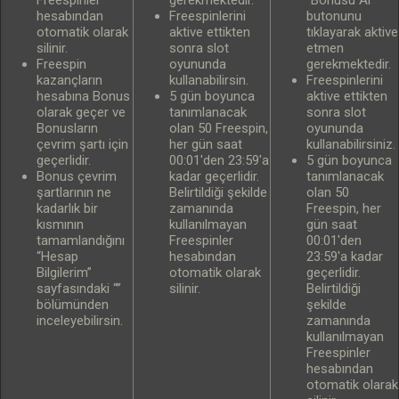
Freespinler
gerekmektedir.
“Bonusu Al”
hesabından
Freespinlerini
butonunu
otomatik olarak
aktive ettikten
tıklayarak aktive
silinir.
sonra slot
etmen
Freespin
oyununda
gerekmektedir.
kazançların
kullanabilirsin.
Freespinlerini
hesabına Bonus
5 gün boyunca
aktive ettikten
olarak geçer ve
tanımlanacak
sonra slot
Bonusların
olan 50 Freespin,
oyununda
çevrim şartı için
her gün saat
kullanabilirsiniz.
geçerlidir.
00:01'den 23:59'a
5 gün boyunca
Bonus çevrim
kadar geçerlidir.
tanımlanacak
şartlarının ne
Belirtildiği şekilde
olan 50
kadarlık bir
zamanında
Freespin, her
kısmının
kullanılmayan
gün saat
tamamlandığını
Freespinler
00:01'den
“Hesap
hesabından
23:59'a kadar
Bilgilerim”
otomatik olarak
geçerlidir.
sayfasındaki “”
silinir.
Belirtildiği
bölümünden
şekilde
inceleyebilirsin.
zamanında
kullanılmayan
Freespinler
hesabından
otomatik olarak