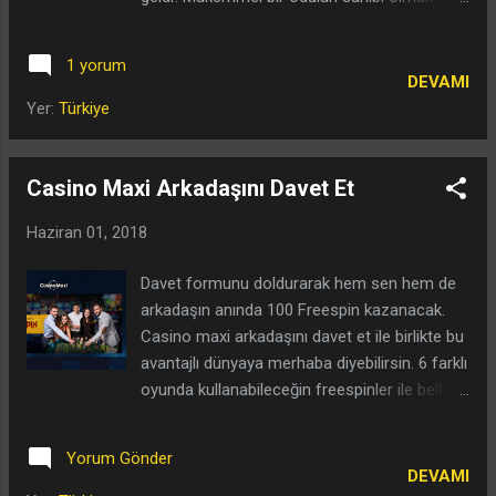
işlemlerinde jeton cüzdan hesabın olmalıdır.
istiyorsan bu arenada boy göstermeye ne
Çünkü para transferi yaparken ilk olarak jeton
dersin? Casino maxi Hugo Goal slot
hesabına ödeme gerçekleşiyor. Jeton
1 yorum
oyununda 130.000 Euro Değerindeki dev ödül
sitesinin resmi sa...
DEVAMI
seni bekliyor. Kendi evinde, kendi telefonunda
Yer:
Türkiye
dünya kupası heyecanı yaşamak için Hugo
Goal video slot oyununda yerini almalısın.
Belki yeşil sahalarda, binlerce seyirci önünde
Casino Maxi Arkadaşını Davet Et
olmayacaksın ama 25.000 ( 125.000 TL )
Haziran 01, 2018
Euro değerindeki birincilik ödülü senin olacak!
Casino Maxi Hugo Slot Oyunu Play Go
Davet formunu doldurarak hem sen hem de
şirketinin düzenlediği Hugo goal video slot
arkadaşın anında 100 Freespin kazanacak.
oyunu şimdi sizlerle büyük ödül için
Casino maxi arkadaşını davet et ile birlikte bu
buluşuyor. 7-14 Haziran 2018 tarihleri
avantajlı dünyaya merhaba diyebilirsin. 6 farklı
arasında düzenlenmekte olan bu oyunun
oyunda kullanabileceğin freespinler ile belki
toplam para ödülü 130.000 Euro. Çekilişi hakkı
de jackpot ödülünü bile kazanabilirsin. Şansın
kazanarak elde edeceğin ödülün sahibi ise en
belki de sandığından daha fazladır. Casino
geç 16 Haziran günü açıklanacaktır. Hugo
Yorum Gönder
maxi'ye arkadaşını davet ederek hem sen
slot oyununda kurallar nelerdir? Gün içinde en
DEVAMI