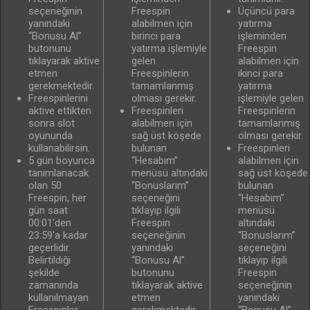
seçeneğinin
Freespin
Üçüncü para
yanındaki
alabilmen için
yatırma
“Bonusu Al”
birinci para
işleminden
butonunu
yatırma işlemiyle
Freespin
tıklayarak aktive
gelen
alabilmen için
etmen
Freespinlerin
ikinci para
gerekmektedir.
tamamlanmış
yatırma
Freespinlerini
olması gerekir.
işlemiyle gelen
aktive ettikten
Freespinleri
Freespinlerin
sonra slot
alabilmen için
tamamlanmış
oyununda
sağ üst köşede
olması gerekir.
kullanabilirsin.
bulunan
Freespinleri
5 gün boyunca
“Hesabım”
alabilmen için
tanımlanacak
menüsü altındaki
sağ üst köşede
olan 50
“Bonuslarım”
bulunan
Freespin, her
seçeneğini
“Hesabım”
gün saat
tıklayıp ilgili
menüsü
00:01'den
Freespin
altındaki
23:59'a kadar
seçeneğinin
“Bonuslarım”
geçerlidir.
yanındaki
seçeneğini
Belirtildiği
“Bonusu Al”
tıklayıp ilgili
şekilde
butonunu
Freespin
zamanında
tıklayarak aktive
seçeneğinin
kullanılmayan
etmen
yanındaki